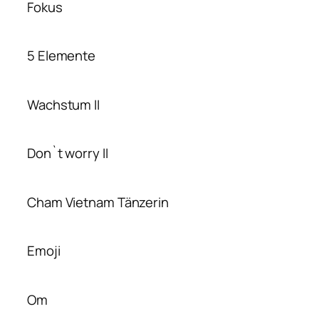
Fokus
5 Elemente
Wachstum II
Don`t worry II
Cham Vietnam Tänzerin
Emoji
Om