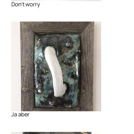
Don’t worry
Ja aber